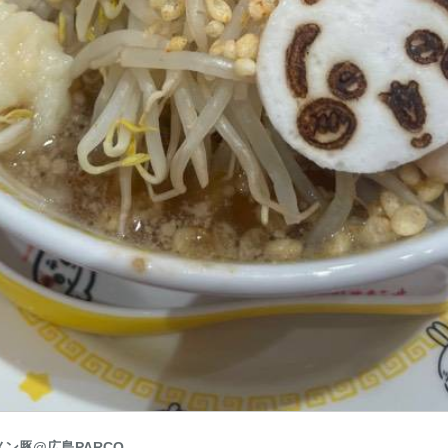
ン豚@広島PARCO