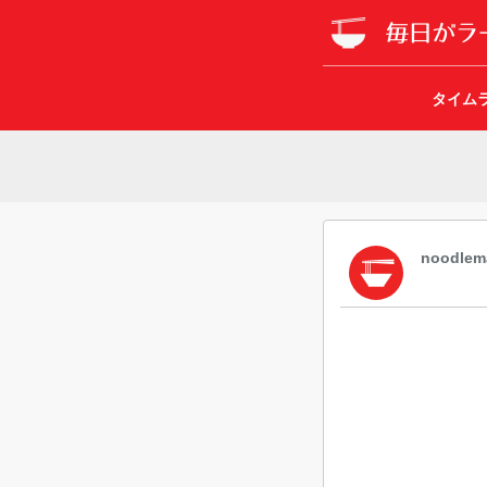
タイム
noodlem