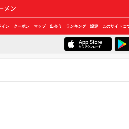
ライン
クーポン
マップ
出会う
ランキング
設定
このサイトに