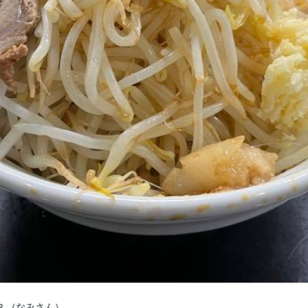
3 （なみさん）