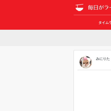
タイム
みにりた