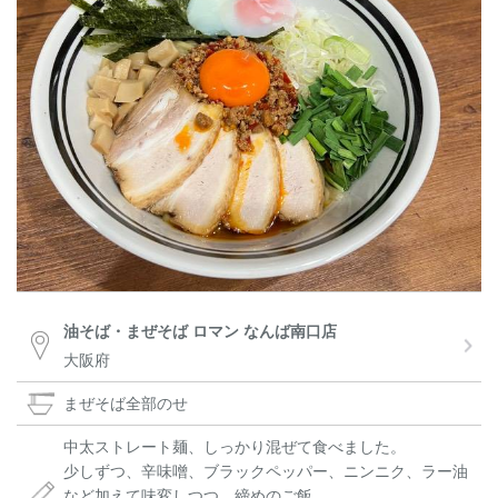
油そば・まぜそば ロマン なんば南口店
大阪府
まぜそば全部のせ
中太ストレート麺、しっかり混ぜて食べました。
少しずつ、辛味噌、ブラックペッパー、ニンニク、ラー油
など加えて味変しつつ、締めのご飯。