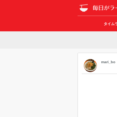
タイム
mari_bo