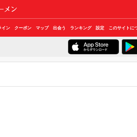
ライン
クーポン
マップ
出会う
ランキング
設定
このサイトに