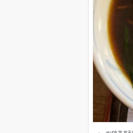
そば丸花 京王