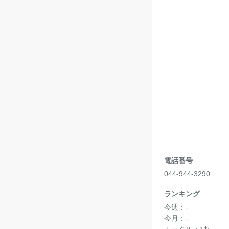
電話番号
044-944-3290
ランキング
今週：
-
今月：
-