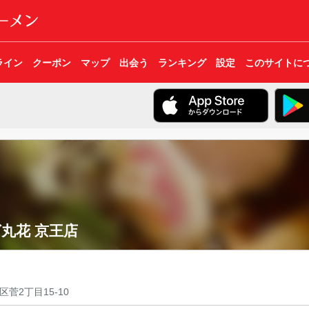
ライン
クーポン
マップ
出会う
ランキング
設定
このサイトに
丸花 京王店
菅2丁目15-10