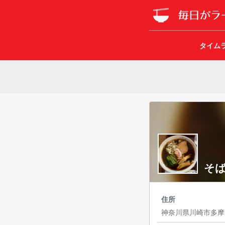
タイム
そば
住所
神奈川県川崎市多摩区