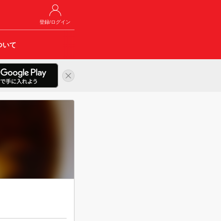
登録/ログイン
ついて