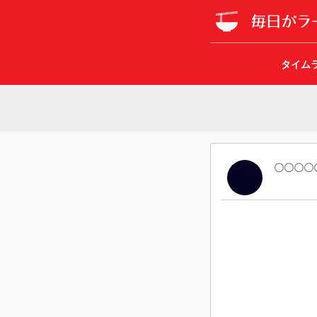
タイム
〇〇〇〇