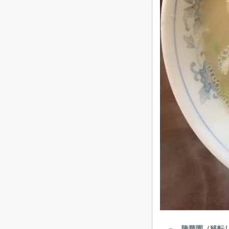
隆華園（移転