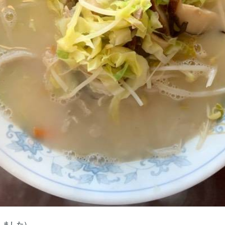
しました）