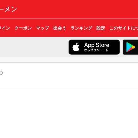
ライン
クーポン
マップ
出会う
ランキング
設定
このサイトに
〇