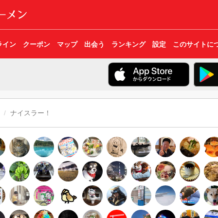
ライン
クーポン
マップ
出会う
ランキング
設定
このサイトに
ナイスラー！