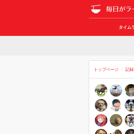
タイム
トップページ
記録