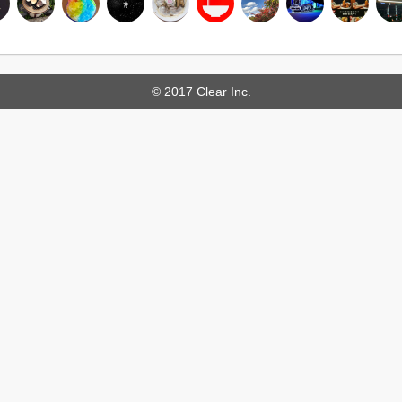
© 2017 Clear Inc.