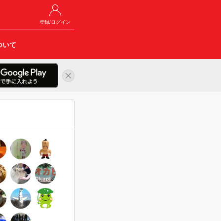
登録/ログイン
ついて