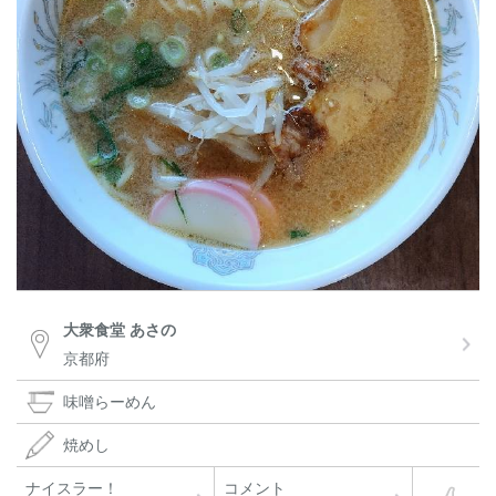
大衆食堂 あさの
京都府
味噌らーめん
焼めし
ナイスラー！
コメント