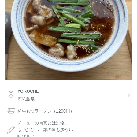
YOROCHE
鹿児島県
和牛もつラーメン（1200円）
メニューの写真とは別物。
もつ少ない、麺の量も少ない。
味は良い。