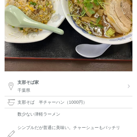
支那そば家
千葉県
支那そば 半チャーハン（1000円）
数少ない津軽ラーメン
シンプルだが普通に美味い。チャーシューもバッチリ