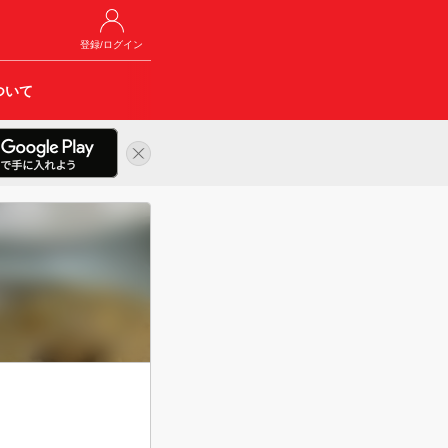
登録/ログイン
ついて