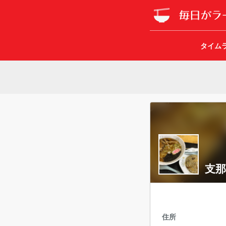
タイム
支
住所