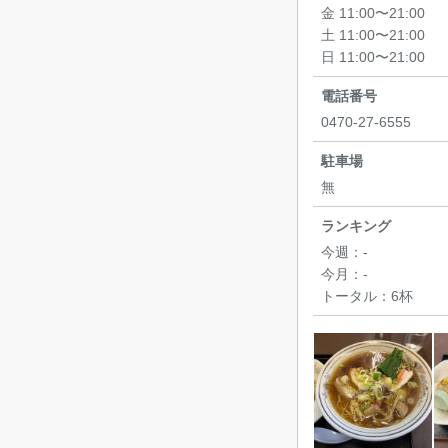
金 11:00〜21:00
土 11:00〜21:00
日 11:00〜21:00
電話番号
0470-27-6555
駐車場
無
ランキング
今週：
-
今月：
-
トータル：
6杯