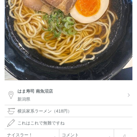
はま寿司 南魚沼店
新潟県
横浜家系ラーメン（418円）
これはこれで無難ですね
ナイスラー！
コメント