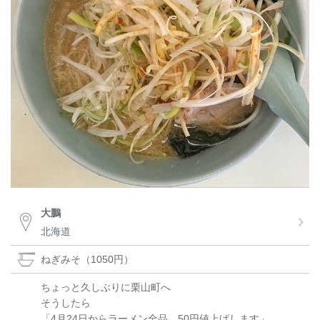
大鵬
北海道
ねぎみそ（1050円）
ちょっと久しぶりに栗山町へ
そうしたら
「4月24日からラーメン全品 50円値上げします」