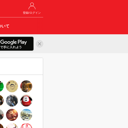
登録/ログイン
ついて