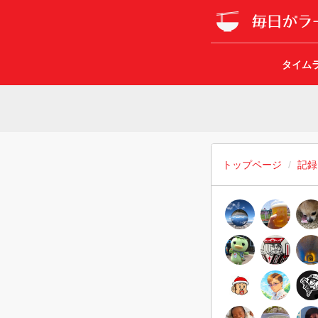
タイム
トップページ
記録