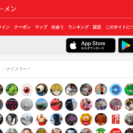
ライン
クーポン
マップ
出会う
ランキング
設定
このサイトに
ナイスラー！