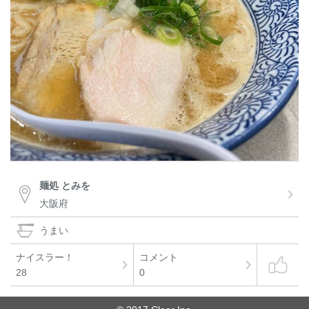
麺処 とみを
大阪府
うまい
ナイスラー！
コメント
28
0