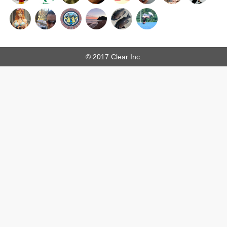
© 2017 Clear Inc.