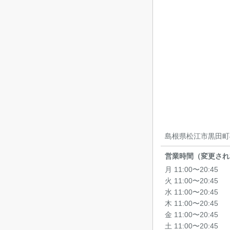
島根県松江市黒田町4
営業時間（変更され
月 11:00〜20:45
火 11:00〜20:45
水 11:00〜20:45
木 11:00〜20:45
金 11:00〜20:45
土 11:00〜20:45