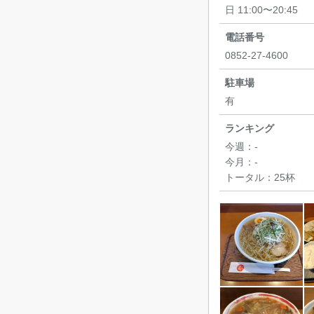
日 11:00〜20:45
電話番号
0852-27-4600
駐車場
有
ランキング
今週：
-
今月：
-
トータル：
25杯