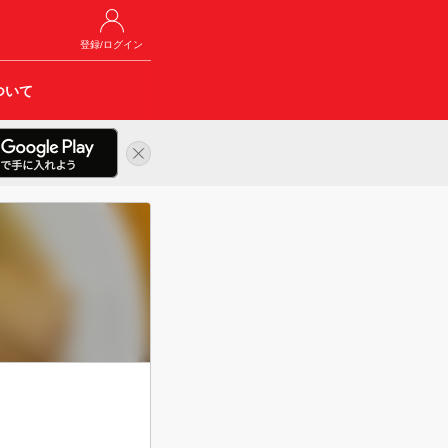
登録/ログイン
ついて