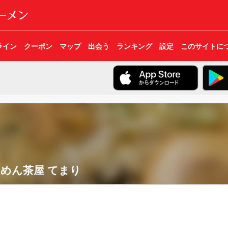
ライン
クーポン
マップ
出会う
ランキング
設定
このサイトに
めん茶屋 てまり