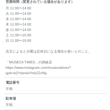
営業時間（変更されている場合があります）
月 11:00〜14:00
火 11:00〜14:00
水 11:00〜14:00
木 11:00〜14:00
金 11:00〜14:00
土 11:00〜15:00
日 11:00〜15:00
店主によると火曜は定休日になる場合が多いとのこと。
「MUSECA TIMES」の姉妹店
https://www.instagram.com/musecatimes?
igsh=b2YzbnIwYmk2ZnNq
電話番号
不明
駐車場
不明