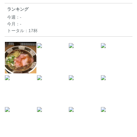
ランキング
今週：
-
今月：
-
トータル：
17杯