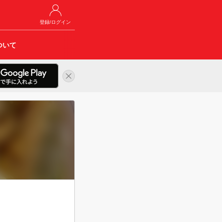
登録/ログイン
ついて