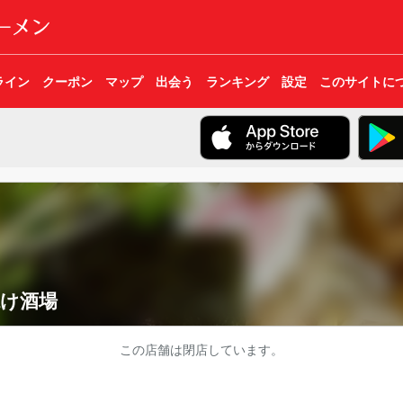
ライン
クーポン
マップ
出会う
ランキング
設定
このサイトに
焼け酒場
この店舗は閉店しています。