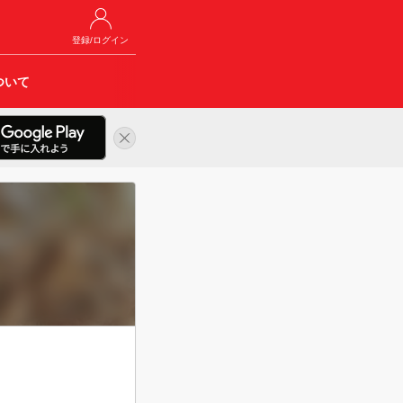
登録/ログイン
ついて