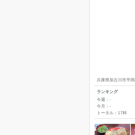
兵庫県加古川市平岡町
ランキング
今週：
-
今月：
-
トータル：
17杯