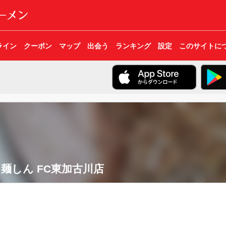
ライン
クーポン
マップ
出会う
ランキング
設定
このサイトに
麺しん FC東加古川店