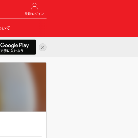
登録/ログイン
ついて