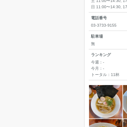
土 11:00〜14:30, 1
日 11:00〜14:30, 1
電話番号
03-3733-9155
駐車場
無
ランキング
今週：
-
今月：
-
トータル：
11杯