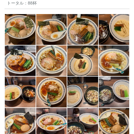
トータル：
88杯