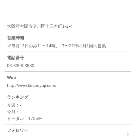
大阪府大阪市淀川区十三本町1-2-4
営業時間
※毎月13日のみ11〜14時、17〜22時の月1回の営業
電話番号
06-6308-3930
Web
http://www.kusooyaji.com/
ランキング
今週：
-
今月：
-
トータル：
1735杯
フォロワー