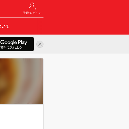
登録/ログイン
ついて