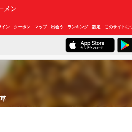
ライン
クーポン
マップ
出会う
ランキング
設定
このサイトに
草