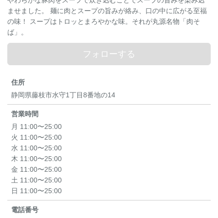
やわらかな豚肉をスープで炊き込むことでスープの旨みを染み込
ませました。 麺に肉とスープの旨みが絡み、口の中に広がる至福
の味！ スープはトロッとまろやかな味。それが丸源名物「肉そ
ば」。
フォローする
住所
静岡県藤枝市水守1丁目8番地の14
営業時間
月 11:00〜25:00
火 11:00〜25:00
水 11:00〜25:00
木 11:00〜25:00
金 11:00〜25:00
土 11:00〜25:00
日 11:00〜25:00
電話番号