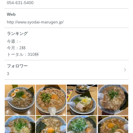
054-631-5400
Web
http://www.syodai-marugen.jp/
ランキング
今週：
-
今月：
2杯
トータル：
310杯
フォロワー
3