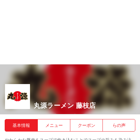
丸源ラーメン 藤枝店
基本情報
メニュー
クーポン
らの声