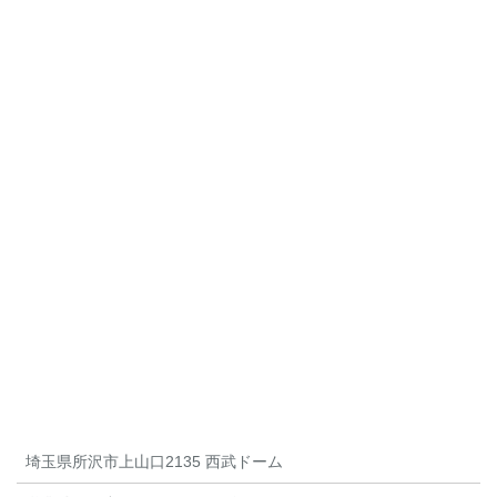
埼玉県所沢市上山口2135 西武ドーム