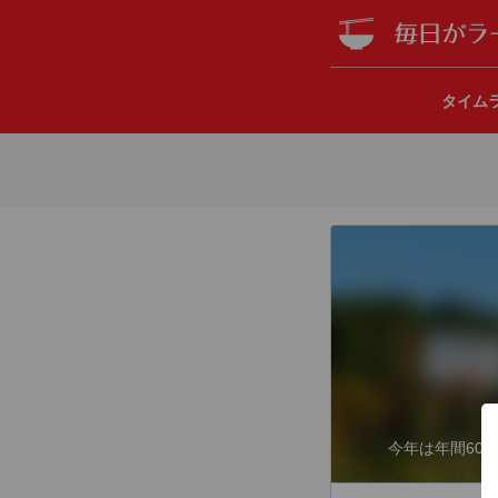
タイム
今年は年間60