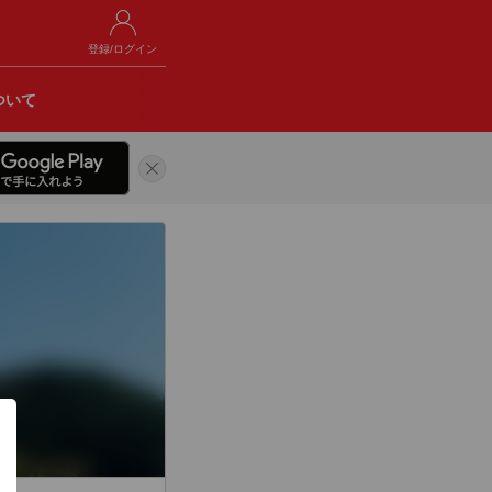
登録/ログイン
ついて