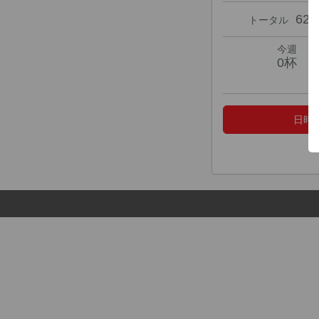
62
トータル
今週
0杯
日時