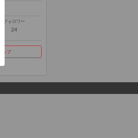
フォロワー
24
マップ