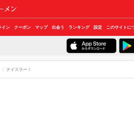
ライン
クーポン
マップ
出会う
ランキング
設定
このサイトに
ナイスラー！