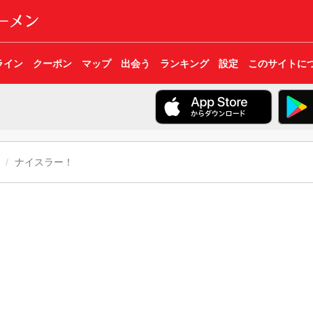
ライン
クーポン
マップ
出会う
ランキング
設定
このサイトに
ナイスラー！