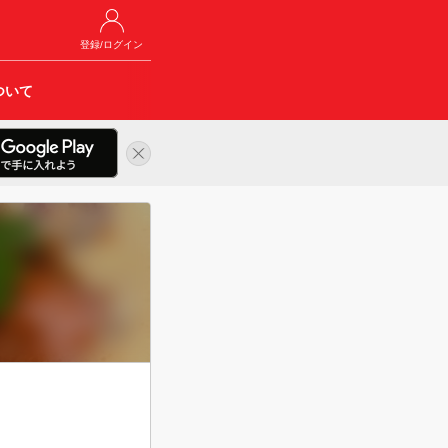
登録/ログイン
ついて