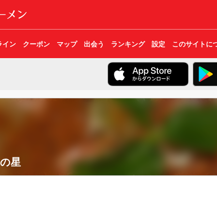
ライン
クーポン
マップ
出会う
ランキング
設定
このサイトに
麦の星