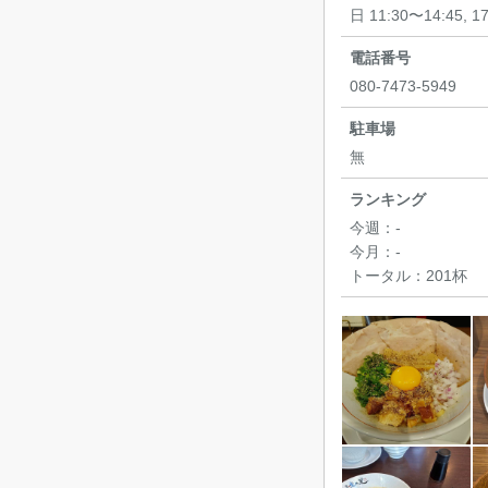
日 11:30〜14:45, 1
電話番号
080-7473-5949
駐車場
無
ランキング
今週：
-
今月：
-
トータル：
201杯