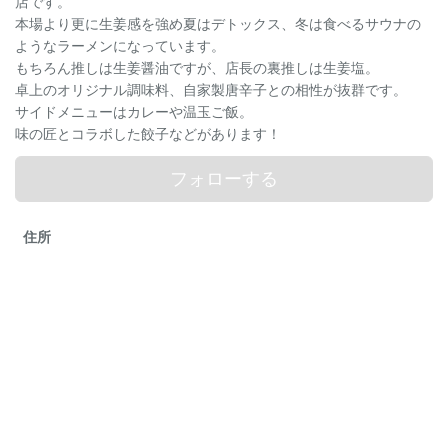
店です。
本場より更に生姜感を強め夏はデトックス、冬は食べるサウナの
ようなラーメンになっています。
もちろん推しは生姜醤油ですが、店長の裏推しは生姜塩。
卓上のオリジナル調味料、自家製唐辛子との相性が抜群です。
サイドメニューはカレーや温玉ご飯。
味の匠とコラボした餃子などがあります！
フォローする
住所