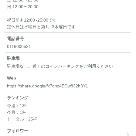
土 12:00〜25:00
日 12:00〜20:00
祝日前も12:00~25:00です
定休日は水曜日と第1、3木曜日です
電話番号
0116000521
駐車場
駐車場なし。近くのコインパーキングをご利用ください
Web
https://share.google/fx7dnz4EOw832h3Y1
ランキング
今週：
1杯
今月：
1杯
トータル：
25杯
フォロワー