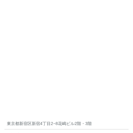
東京都新宿区新宿4丁目2−8花嶋ビル2階・3階